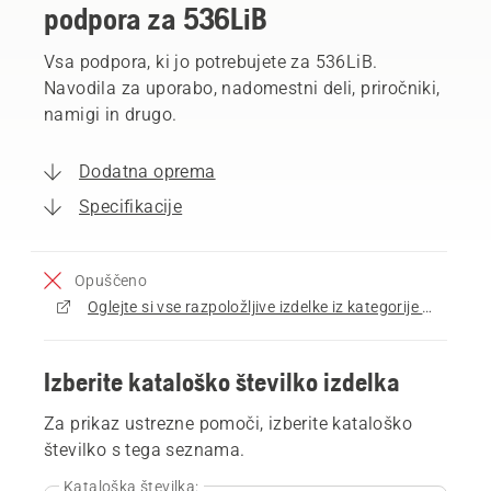
podpora za 536LiB
Vsa podpora, ki jo potrebujete za 536LiB.
Navodila za uporabo, nadomestni deli, priročniki,
namigi in drugo.
Dodatna oprema
Specifikacije
Opuščeno
Oglejte si vse razpoložljive izdelke iz kategorije Pihalniki za listje
Izberite kataloško številko izdelka
Za prikaz ustrezne pomoči, izberite kataloško
številko s tega seznama.
Kataloška številka: