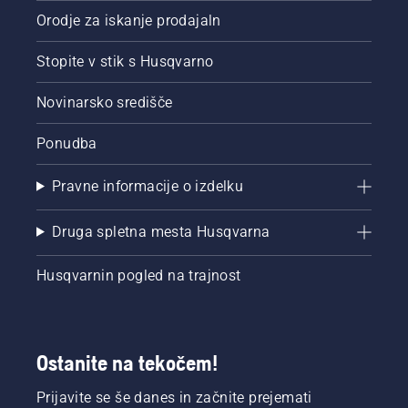
Orodje za iskanje prodajaln
Stopite v stik s Husqvarno
Novinarsko središče
Ponudba
Pravne informacije o izdelku
Druga spletna mesta Husqvarna
Husqvarnin pogled na trajnost
Ostanite na tekočem!
Prijavite se še danes in začnite prejemati