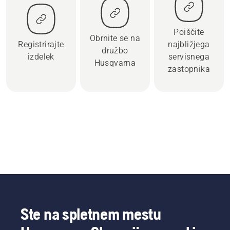
Poiščite
Obrnite se na
Registrirajte
najbližjega
družbo
izdelek
servisnega
Husqvarna
zastopnika
Ste na spletnem mestu