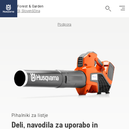
Forest & Garden
SI, Slovenščina
Podpora
Pihalniki za listje
Deli, navodila za uporabo in