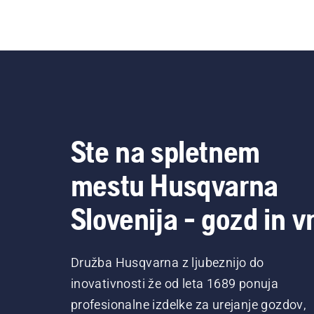
Ste na spletnem
mestu Husqvarna
Slovenija - gozd in vr
Družba Husqvarna z ljubeznijo do
inovativnosti že od leta 1689 ponuja
profesionalne izdelke za urejanje gozdov,