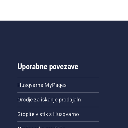
Uporabne povezave
Husqvarna MyPages
Orodje za iskanje prodajaln
Stopite v stik s Husqvarno