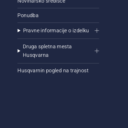
Novinarsko središče
Ponudba
Pravne informacije o izdelku
Druga spletna mesta
Husqvarna
Husqvarnin pogled na trajnost