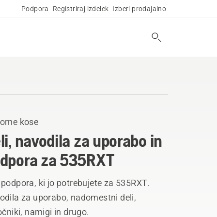
Podpora
Registriraj izdelek
Izberi prodajalno
orne kose
li, navodila za uporabo in
dpora za 535RXT
podpora, ki jo potrebujete za 535RXT.
odila za uporabo, nadomestni deli,
očniki, namigi in drugo.