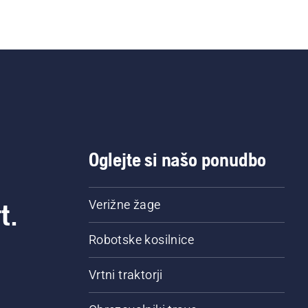
Oglejte si našo ponudbo
t.
Verižne žage
Robotske kosilnice
Vrtni traktorji