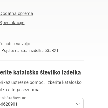
Dodatna oprema
Specifikacije
Trenutno na voljo
Pojdite na stran izdelka 535RXT
erite kataloško številko izdelka
rikaz ustrezne pomoči, izberite kataloško
vilko s tega seznama.
taloška številka: