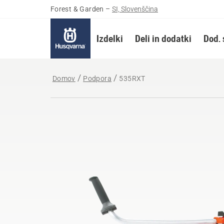
Forest & Garden
–
SI, Slovenščina
Izdelki
Deli in dodatki
Dod. 
Domov
Podpora
535RXT