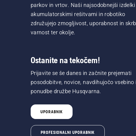
parkov in vrtov. Naši najsodobnejši izdelki
akumulatorskimi rešitvami in robotiko
združujejo zmogljivost, uporabnost in skrb
varnost ter okolje.
Ostanite na tekočem!
Prijavite se še danes in začnite prejemati
posodobitve, novice, navdihujočo vsebino 
ponudbe družbe Husqvarna.
UPORABNIK
PROFESIONALNI UPORABNIK