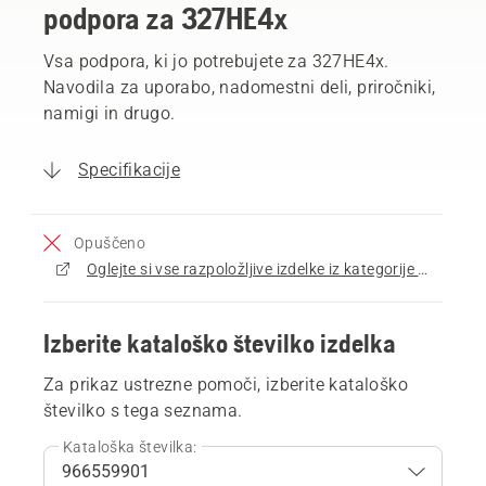
podpora za 327HE4x
Vsa podpora, ki jo potrebujete za 327HE4x.
Navodila za uporabo, nadomestni deli, priročniki,
namigi in drugo.
Specifikacije
Opuščeno
Oglejte si vse razpoložljive izdelke iz kategorije Obrezovalniki žive meje
Izberite kataloško številko izdelka
Za prikaz ustrezne pomoči, izberite kataloško
številko s tega seznama.
Kataloška številka: