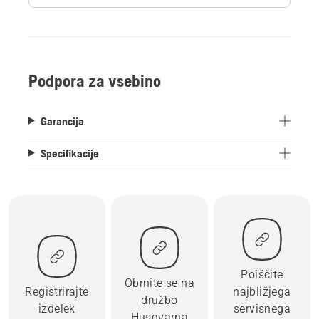
Podpora za vsebino
Garancija
Specifikacije
Poiščite
Obrnite se na
Registrirajte
najbližjega
družbo
izdelek
servisnega
Husqvarna