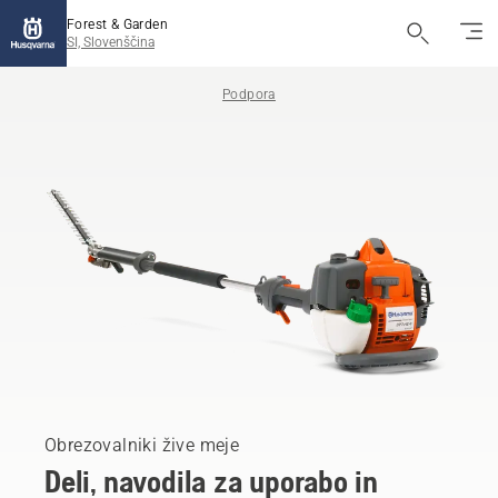
Forest & Garden
SI, Slovenščina
Podpora
Obrezovalniki žive meje
Deli, navodila za uporabo in