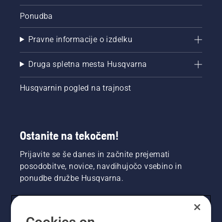
Ponudba
Pravne informacije o izdelku
Druga spletna mesta Husqvarna
Husqvarnin pogled na trajnost
Ostanite na tekočem!
Prijavite se še danes in začnite prejemati
posodobitve, novice, navdihujočo vsebino in
ponudbe družbe Husqvarna.
UPORABNIK