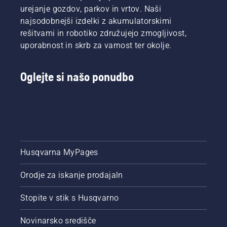
urejanje gozdov, parkov in vrtov. Naši
najsodobnejši izdelki z akumulatorskimi
rešitvami in robotiko združujejo zmogljivost,
uporabnost in skrb za varnost ter okolje.
Oglejte si našo ponudbo
Husqvarna MyPages
Orodje za iskanje prodajaln
Stopite v stik s Husqvarno
Novinarsko središče