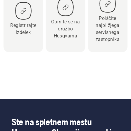
Poiščite
Obrnite se na
Registrirajte
najbližjega
družbo
izdelek
servisnega
Husqvarna
zastopnika
Ste na spletnem mestu