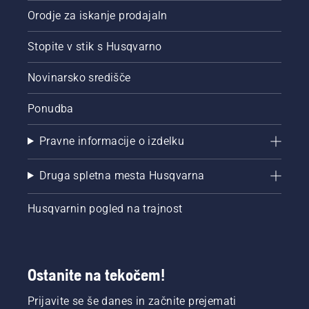
Orodje za iskanje prodajaln
Stopite v stik s Husqvarno
Novinarsko središče
Ponudba
Pravne informacije o izdelku
Druga spletna mesta Husqvarna
Husqvarnin pogled na trajnost
Ostanite na tekočem!
Prijavite se še danes in začnite prejemati