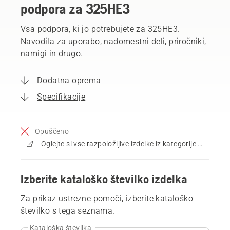
podpora za 325HE3
Vsa podpora, ki jo potrebujete za 325HE3.
Navodila za uporabo, nadomestni deli, priročniki,
namigi in drugo.
Dodatna oprema
Specifikacije
Opuščeno
Oglejte si vse razpoložljive izdelke iz kategorije Obrezovalniki žive meje
Izberite kataloško številko izdelka
Za prikaz ustrezne pomoči, izberite kataloško
številko s tega seznama.
Kataloška številka: