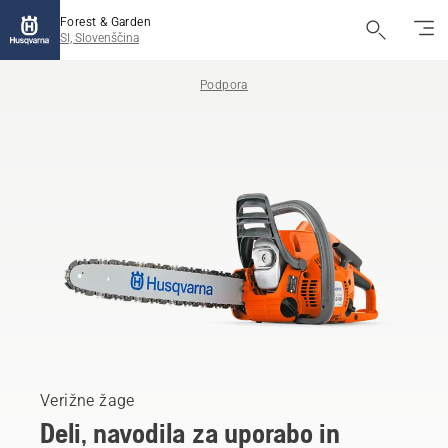
Forest & Garden
SI, Slovenščina
Podpora
Verižne žage
Deli, navodila za uporabo in