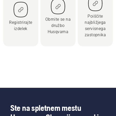
Poiščite
Obrnite se na
Registrirajte
najbližjega
družbo
izdelek
servisnega
Husqvarna
zastopnika
Ste na spletnem mestu