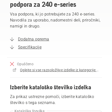
podpora za 240 e-series
Vsa podpora, ki jo potrebujete za 240 e-series.
Navodila za uporabo, nadomestni deli, priročniki,
namigi in drugo.
Dodatna oprema
Specifikacije
Opuščeno
Oglejte si vse razpoložljive izdelke iz kategorije Bencinske verižne žage
Izberite kataloško številko izdelka
Za prikaz ustrezne pomoči, izberite kataloško
številko s tega seznama.
Kataloška številka: