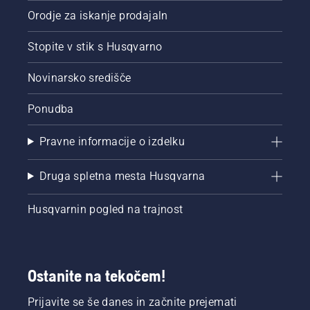
Orodje za iskanje prodajaln
Stopite v stik s Husqvarno
Novinarsko središče
Ponudba
Pravne informacije o izdelku
Druga spletna mesta Husqvarna
Husqvarnin pogled na trajnost
Ostanite na tekočem!
Prijavite se še danes in začnite prejemati