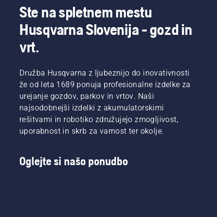
Ste na spletnem mestu
Husqvarna Slovenija - gozd in
vrt.
Družba Husqvarna z ljubeznijo do inovativnosti
že od leta 1689 ponuja profesionalne izdelke za
urejanje gozdov, parkov in vrtov. Naši
najsodobnejši izdelki z akumulatorskimi
rešitvami in robotiko združujejo zmogljivost,
uporabnost in skrb za varnost ter okolje.
Oglejte si našo ponudbo