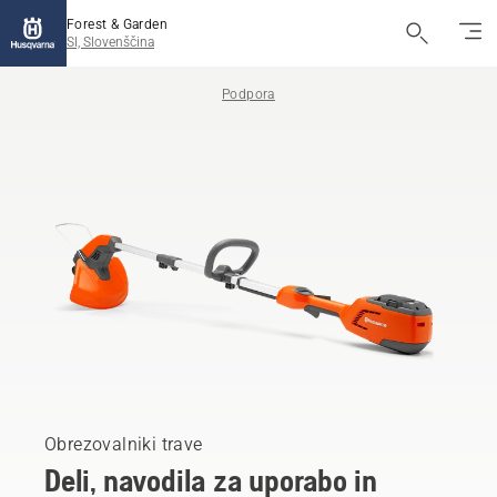
Forest & Garden
SI, Slovenščina
Podpora
Obrezovalniki trave
Deli, navodila za uporabo in