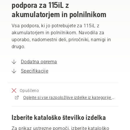
podpora za 115iL z
akumulatorjem in polnilnikom
Vsa podpora, ki jo potrebujete za 115iL z
akumulatorjem in polnilnikom. Navodila za
uporabo, nadomestni deli, priročniki, namigi in
drugo.
Dodatna oprema
Specifikacije
Opuščeno
Oglejte si vse razpoložljive izdelke iz kategorije Obrezovalniki trave
Izberite kataloško številko izdelka
Za prikaz ustrezne pomoči, izberite kataloško