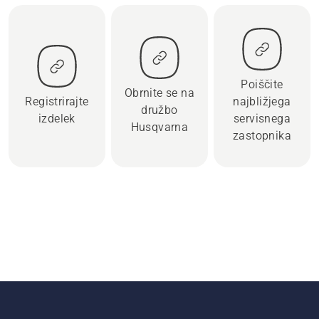
Poiščite
Obrnite se na
Registrirajte
najbližjega
družbo
izdelek
servisnega
Husqvarna
zastopnika