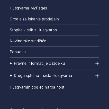
Husqvarna MyPages
Orodje za iskanje prodajaln
Stopite v stik s Husqvarno
Novinarsko središče
Ponudba
Pravne informacije o izdelku
Druga spletna mesta Husqvarna
Husqvarnin pogled na trajnost