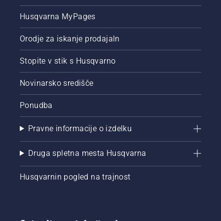
Husqvarna MyPages
Orodje za iskanje prodajaln
Stopite v stik s Husqvarno
Novinarsko središče
Ponudba
Pravne informacije o izdelku
Druga spletna mesta Husqvarna
Husqvarnin pogled na trajnost