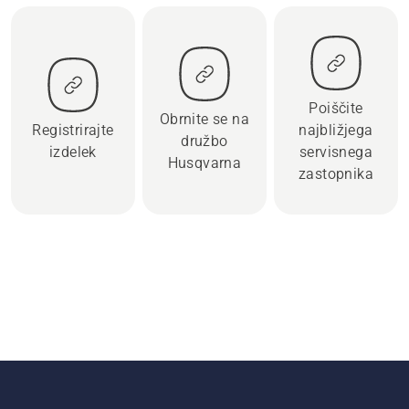
Poiščite
Obrnite se na
Registrirajte
najbližjega
družbo
izdelek
servisnega
Husqvarna
zastopnika