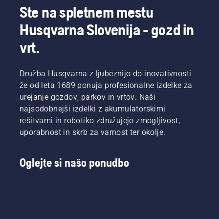
Ste na spletnem mestu
Husqvarna Slovenija - gozd in
vrt.
Družba Husqvarna z ljubeznijo do inovativnosti
že od leta 1689 ponuja profesionalne izdelke za
urejanje gozdov, parkov in vrtov. Naši
najsodobnejši izdelki z akumulatorskimi
rešitvami in robotiko združujejo zmogljivost,
uporabnost in skrb za varnost ter okolje.
Oglejte si našo ponudbo