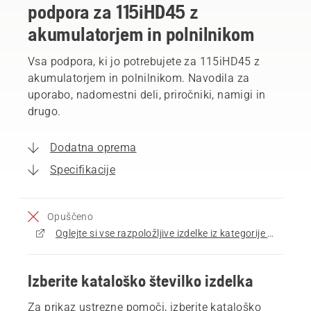
podpora za 115iHD45 z
akumulatorjem in polnilnikom
Vsa podpora, ki jo potrebujete za 115iHD45 z
akumulatorjem in polnilnikom. Navodila za
uporabo, nadomestni deli, priročniki, namigi in
drugo.
Dodatna oprema
Specifikacije
Opuščeno
Oglejte si vse razpoložljive izdelke iz kategorije Obrezovalniki žive meje
Izberite kataloško številko izdelka
Za prikaz ustrezne pomoči, izberite kataloško