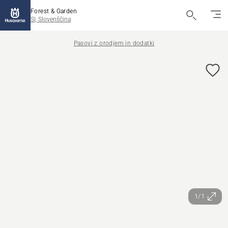
Forest & Garden
SI, Slovenščina
Pasovi z orodjem in dodatki
1/1