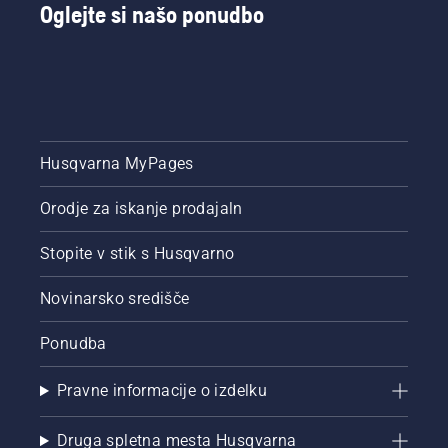
Oglejte si našo ponudbo
Husqvarna MyPages
Orodje za iskanje prodajaln
Stopite v stik s Husqvarno
Novinarsko središče
Ponudba
Pravne informacije o izdelku
Druga spletna mesta Husqvarna