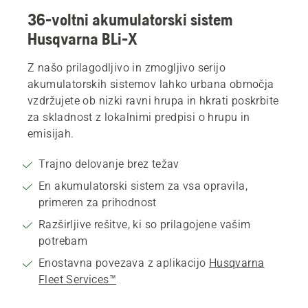
36-voltni akumulatorski sistem
Husqvarna BLi-X
Z našo prilagodljivo in zmogljivo serijo
akumulatorskih sistemov lahko urbana območja
vzdržujete ob nizki ravni hrupa in hkrati poskrbite
za skladnost z lokalnimi predpisi o hrupu in
emisijah.
Trajno delovanje brez težav
En akumulatorski sistem za vsa opravila,
primeren za prihodnost
Razširljive rešitve, ki so prilagojene vašim
potrebam
Enostavna povezava z aplikacijo
Husqvarna
Fleet Services™