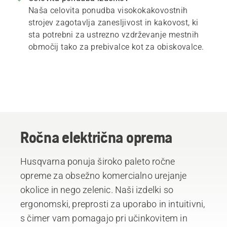
Naša celovita ponudba visokokakovostnih
strojev zagotavlja zanesljivost in kakovost, ki
sta potrebni za ustrezno vzdrževanje mestnih
območij tako za prebivalce kot za obiskovalce.
Ročna električna oprema
Husqvarna ponuja široko paleto ročne
opreme za obsežno komercialno urejanje
okolice in nego zelenic. Naši izdelki so
ergonomski, preprosti za uporabo in intuitivni,
s čimer vam pomagajo pri učinkovitem in