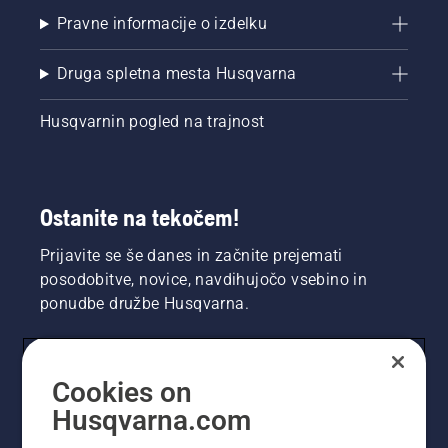
Pravne informacije o izdelku
Druga spletna mesta Husqvarna
Husqvarnin pogled na trajnost
Ostanite na tekočem!
Prijavite se še danes in začnite prejemati
posodobitve, novice, navdihujočo vsebino in
ponudbe družbe Husqvarna.
UPORABNIK
Cookies on
Husqvarna.com
PROFESIONALNI UPORABNIK