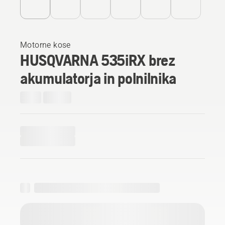
Motorne kose
HUSQVARNA 535iRX brez
akumulatorja in polnilnika