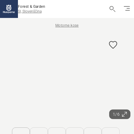
Forest & Garden
SI, Slovenščina
Motorne kose
1/6