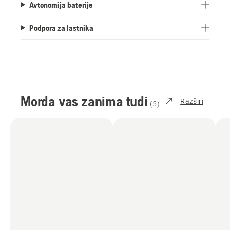
Avtonomija baterije
Podpora za lastnika
Morda vas zanima tudi
Razširi
(
5
)