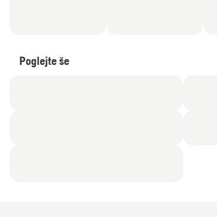
Poglejte še