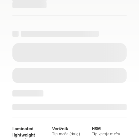
Laminated
Verižnik
HSM
lightweight
Tip meča (dolg)
Tip vpetja meča