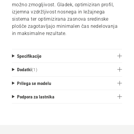
možno zmogljivost. Gladek, optimiziran profil,
izjemna vzdržljivost nosnega in ležajnega
sistema ter optimizirana zasnova sredinske
plošče zagotavljajo minimalen čas nedelovanja
in maksimalne rezultate.
Specifikacije
Dodatki
(
1
)
Prilega se modelu
Podpora za lastnika