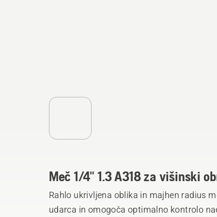
Meč 1/4" 1.3 A318 za višinski o
Rahlo ukrivljena oblika in majhen radius 
udarca in omogoča optimalno kontrolo nad