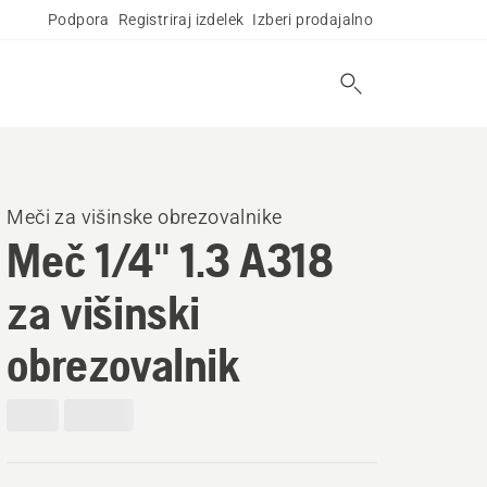
Podpora
Registriraj izdelek
Izberi prodajalno
Meči za višinske obrezovalnike
Meč 1/4" 1.3 A318
za višinski
obrezovalnik