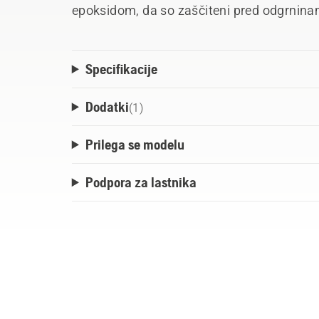
epoksidom, da so zaščiteni pred odgrninam
Specifikacije
Dodatki
(
1
)
Prilega se modelu
Podpora za lastnika