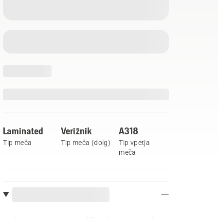
Laminated
Verižnik
A318
Tip meča
Tip meča (dolg)
Tip vpetja
meča