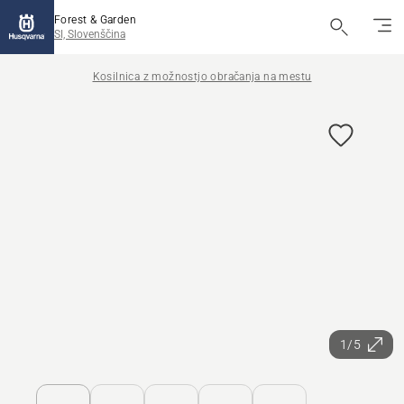
Forest & Garden
SI, Slovenščina
Kosilnica z možnostjo obračanja na mestu
1/5