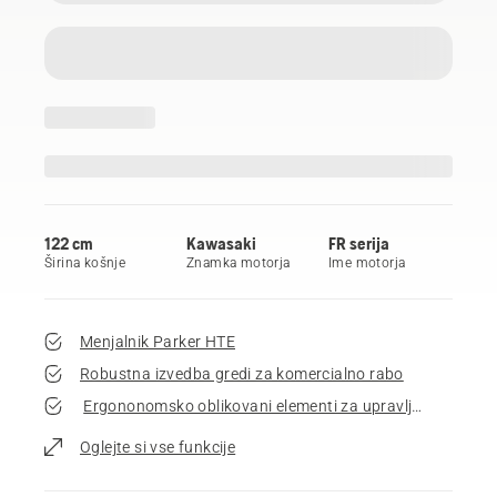
122 cm
Kawasaki
FR serija
Širina košnje
Znamka motorja
Ime motorja
Menjalnik Parker HTE
Robustna izvedba gredi za komercialno rabo
Ergononomsko oblikovani elementi za upravljanje
Oglejte si vse funkcije