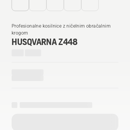
Profesionalne kosilnice z ničelnim obračalnim
krogom
HUSQVARNA Z448