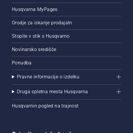
Husqvarna MyPages
Orodje za iskanje prodajaln
Stopite v stik s Husqvarno
Novinarsko središče
Ponudba
Pravne informacije o izdelku
Druga spletna mesta Husqvarna
Husqvarnin pogled na trajnost