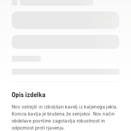
Opis izdelka
Nov ostrejši in izboljšan kavelj iz kaljenega jekla.
Konica kavlja je brušena že serijskoi. Nov način
obdelave površine zagotavlja robustnost in
odpornost proti rjavenju.