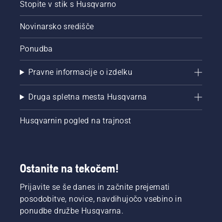
Stopite v stik s Husqvarno
Novinarsko središče
Ponudba
Pravne informacije o izdelku
Druga spletna mesta Husqvarna
Husqvarnin pogled na trajnost
Ostanite na tekočem!
Prijavite se še danes in začnite prejemati
posodobitve, novice, navdihujočo vsebino in
ponudbe družbe Husqvarna.