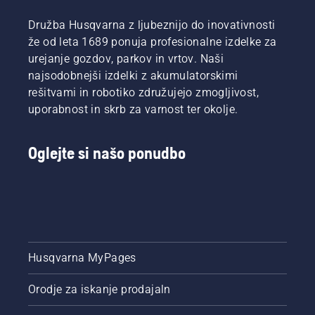
Družba Husqvarna z ljubeznijo do inovativnosti
že od leta 1689 ponuja profesionalne izdelke za
urejanje gozdov, parkov in vrtov. Naši
najsodobnejši izdelki z akumulatorskimi
rešitvami in robotiko združujejo zmogljivost,
uporabnost in skrb za varnost ter okolje.
Oglejte si našo ponudbo
Husqvarna MyPages
Orodje za iskanje prodajaln