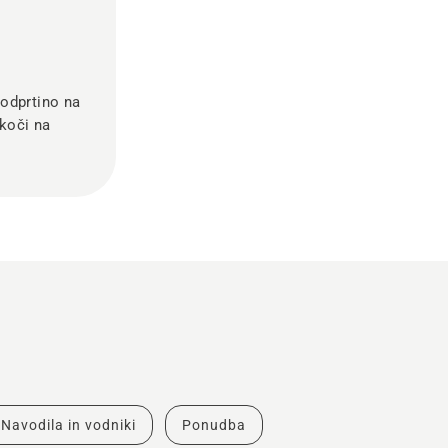
odprtino na
skoči na
Navodila in vodniki
Ponudba