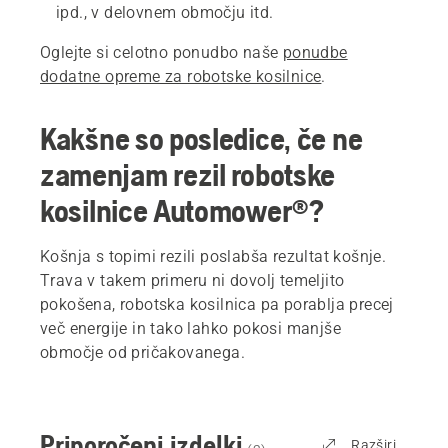
ipd., v delovnem območju itd.
Oglejte si celotno ponudbo naše
ponudbe
dodatne opreme za robotske kosilnice
.
Kakšne so posledice, če ne
zamenjam rezil robotske
kosilnice Automower®?
Košnja s topimi rezili poslabša rezultat košnje.
Trava v takem primeru ni dovolj temeljito
pokošena, robotska kosilnica pa porablja precej
več energije in tako lahko pokosi manjše
območje od pričakovanega.
Priporočeni izdelki
Razširi