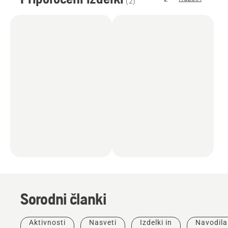
(
2
)
Sorodni članki
Aktivnosti
Nasveti
Izdelki in
Navodila