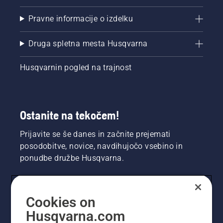
Pravne informacije o izdelku
Druga spletna mesta Husqvarna
Husqvarnin pogled na trajnost
Ostanite na tekočem!
Prijavite se še danes in začnite prejemati
posodobitve, novice, navdihujočo vsebino in
ponudbe družbe Husqvarna.
UPORABNIK
Cookies on
Husqvarna.com