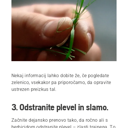
Nekaj informacij lahko dobite že, če pogledate
zelenico, vsekakor pa priporočamo, da opravite
ustrezen preizkus tal.
3. Odstranite plevel in slamo.
Začnite dejansko prenovo tako, da ročno ali s
herbicidom odstranite plevel – zlasti trajnega. To