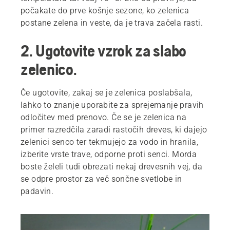
počakate do prve košnje sezone, ko zelenica
postane zelena in veste, da je trava začela rasti.
2. Ugotovite vzrok za slabo
zelenico.
Če ugotovite, zakaj se je zelenica poslabšala,
lahko to znanje uporabite za sprejemanje pravih
odločitev med prenovo. Če se je zelenica na
primer razredčila zaradi rastočih dreves, ki dajejo
zelenici senco ter tekmujejo za vodo in hranila,
izberite vrste trave, odporne proti senci. Morda
boste želeli tudi obrezati nekaj drevesnih vej, da
se odpre prostor za več sončne svetlobe in
padavin.