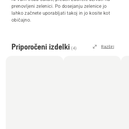
prenovljeni zelenici. Po dosejanju zelenice jo
lahko začnete uporabljati takoj in jo kosite kot
običajno.
Priporočeni izdelki
Razširi
(
4
)