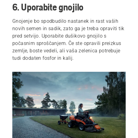
6. Uporabite gnojilo
Gnojenje bo spodbudilo nastanek in rast vaših
novih semen in sadik, zato ga je treba opraviti tik
pred setvijo. Uporabite dušikovo gnojilo s
počasnim sproščanjem. Če ste opravili preizkus
zemlje, boste vedeli, ali vaša zelenica potrebuje
tudi dodaten fosfor in kalij.