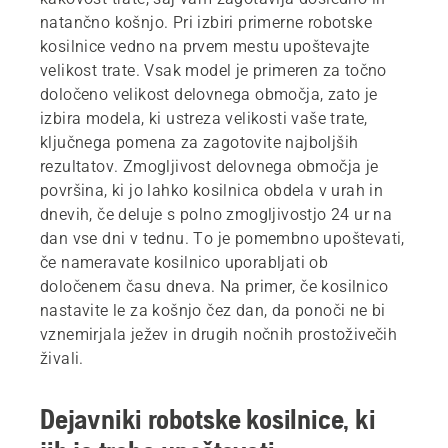
natančno košnjo. Pri izbiri primerne robotske
kosilnice vedno na prvem mestu upoštevajte
velikost trate. Vsak model je primeren za točno
določeno velikost delovnega območja, zato je
izbira modela, ki ustreza velikosti vaše trate,
ključnega pomena za zagotovite najboljših
rezultatov. Zmogljivost delovnega območja je
površina, ki jo lahko kosilnica obdela v urah in
dnevih, če deluje s polno zmogljivostjo 24 ur na
dan vse dni v tednu. To je pomembno upoštevati,
če nameravate kosilnico uporabljati ob
določenem času dneva. Na primer, če kosilnico
nastavite le za košnjo čez dan, da ponoči ne bi
vznemirjala ježev in drugih nočnih prostoživečih
živali.
Dejavniki robotske kosilnice, ki