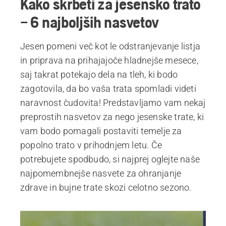
Kako skrbeti za jesensko trato
– 6 najboljših nasvetov
Jesen pomeni več kot le odstranjevanje listja
in priprava na prihajajoče hladnejše mesece,
saj takrat potekajo dela na tleh, ki bodo
zagotovila, da bo vaša trata spomladi videti
naravnost čudovita! Predstavljamo vam nekaj
preprostih nasvetov za nego jesenske trate, ki
vam bodo pomagali postaviti temelje za
popolno trato v prihodnjem letu. Če
potrebujete spodbudo, si najprej oglejte naše
najpomembnejše nasvete za ohranjanje
zdrave in bujne trate skozi celotno sezono.