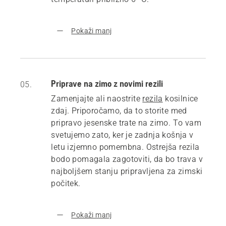
Pokaži manj
Priprave na zimo z novimi rezili
05.
Zamenjajte ali naostrite
rezila
kosilnice
zdaj. Priporočamo, da to storite med
pripravo jesenske trate na zimo. To vam
svetujemo zato, ker je zadnja košnja v
letu izjemno pomembna. Ostrejša rezila
bodo pomagala zagotoviti, da bo trava v
najboljšem stanju pripravljena za zimski
počitek.
Pokaži manj