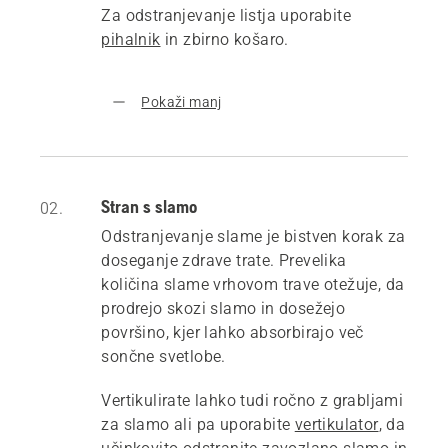
Za odstranjevanje listja uporabite
pihalnik
in zbirno košaro.
Pokaži manj
Stran s slamo
02.
Odstranjevanje slame je bistven korak za
doseganje zdrave trate. Prevelika
količina slame vrhovom trave otežuje, da
prodrejo skozi slamo in dosežejo
površino, kjer lahko absorbirajo več
sončne svetlobe.
Vertikulirate lahko tudi ročno z grabljami
za slamo ali pa uporabite
vertikulator
, da