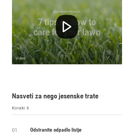
Video
Nasveti za nego jesenske trate
Koraki: 6
Odstranite odpadlo listje
01.