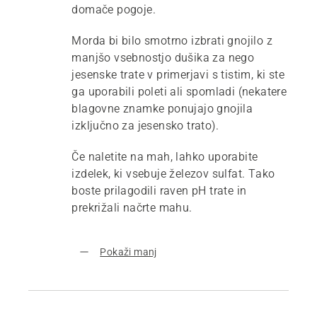
domače pogoje.
Morda bi bilo smotrno izbrati gnojilo z
manjšo vsebnostjo dušika za nego
jesenske trate v primerjavi s tistim, ki ste
ga uporabili poleti ali spomladi (nekatere
blagovne znamke ponujajo gnojila
izključno za jesensko trato).
Če naletite na mah, lahko uporabite
izdelek, ki vsebuje železov sulfat. Tako
boste prilagodili raven pH trate in
prekrižali načrte mahu.
Pokaži manj