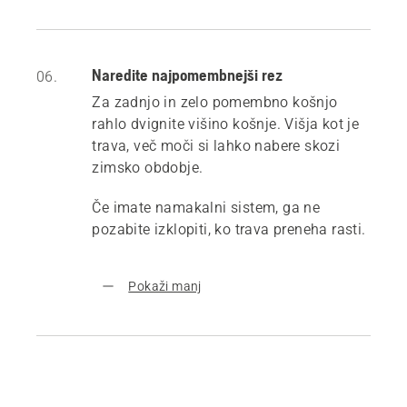
Naredite najpomembnejši rez
06.
Za zadnjo in zelo pomembno košnjo
rahlo dvignite višino košnje. Višja kot je
trava, več moči si lahko nabere skozi
zimsko obdobje.
Če imate namakalni sistem, ga ne
pozabite izklopiti, ko trava preneha rasti.
Pokaži manj