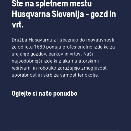
Ste na spletnem mestu
Husqvarna Slovenija - gozd in
vrt.
Družba Husqvarna z ljubeznijo do inovativnosti
že od leta 1689 ponuja profesionalne izdelke za
urejanje gozdov, parkov in vrtov. Naši
najsodobnejši izdelki z akumulatorskimi
rešitvami in robotiko združujejo zmogljivost,
uporabnost in skrb za varnost ter okolje.
Oglejte si našo ponudbo