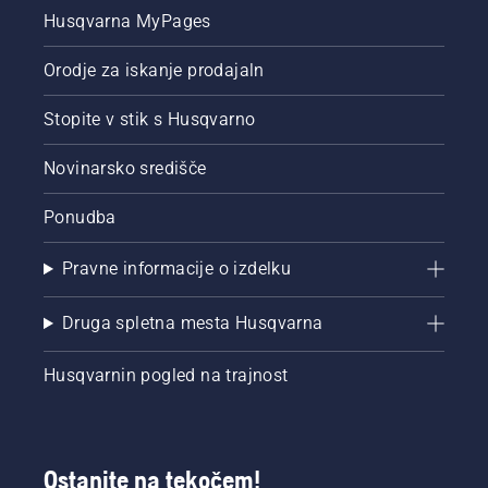
Husqvarna MyPages
Orodje za iskanje prodajaln
Stopite v stik s Husqvarno
Novinarsko središče
Ponudba
Pravne informacije o izdelku
Druga spletna mesta Husqvarna
Husqvarnin pogled na trajnost
Ostanite na tekočem!