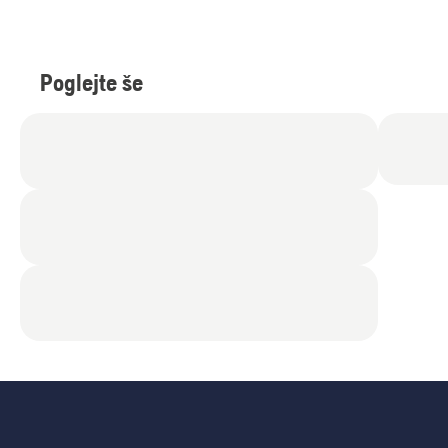
Poglejte še