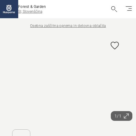
Forest & Garden
SI, Slovenščina
Osebna zaščitna oprema in delovna oblačila
1/1