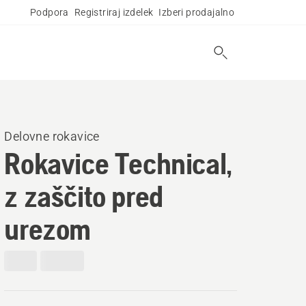
Podpora
Registriraj izdelek
Izberi prodajalno
Delovne rokavice
Rokavice Technical,
z zaščito pred
urezom