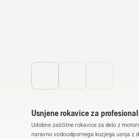
Usnjene rokavice za profesiona
Udobne zaščitne rokavice za delo z motorn
naravno vodoodpornega kozjega usnja z dv