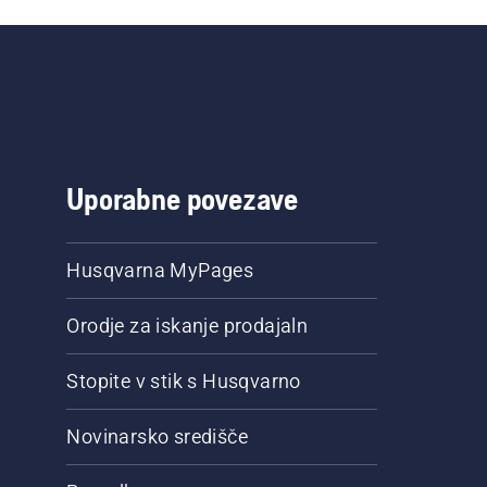
Uporabne povezave
Husqvarna MyPages
Orodje za iskanje prodajaln
Stopite v stik s Husqvarno
Novinarsko središče