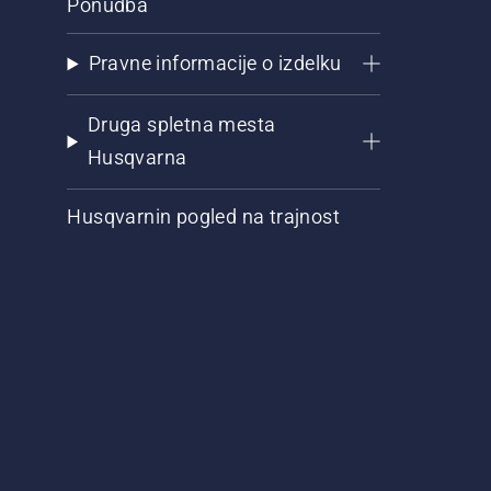
Ponudba
Pravne informacije o izdelku
Druga spletna mesta
Husqvarna
Husqvarnin pogled na trajnost