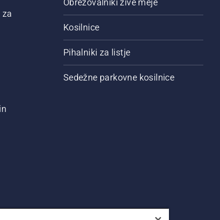
Obrezovalniki žive meje
 za
Kosilnice
Pihalniki za listje
Sedežne parkovne kosilnice
in