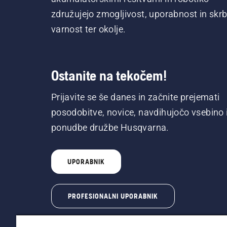
združujejo zmogljivost, uporabnost in skrb
varnost ter okolje.
Ostanite na tekočem!
Prijavite se še danes in začnite prejemati
posodobitve, novice, navdihujočo vsebino 
ponudbe družbe Husqvarna.
UPORABNIK
PROFESIONALNI UPORABNIK