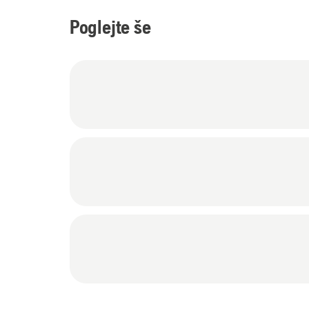
Poglejte še