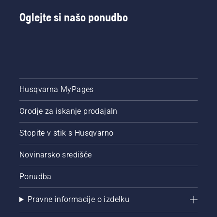
Oglejte si našo ponudbo
Husqvarna MyPages
Orodje za iskanje prodajaln
Stopite v stik s Husqvarno
Novinarsko središče
Ponudba
Pravne informacije o izdelku