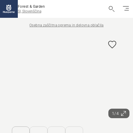
Forest & Garden
SI, Slovenščina
Osebna zaščitna oprema in delovna oblačila
1/4