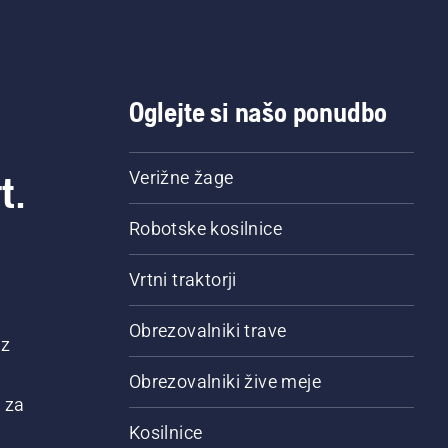
Oglejte si našo ponudbo
t.
Verižne žage
Robotske kosilnice
Vrtni traktorji
Obrezovalniki trave
 z
Obrezovalniki žive meje
 za
Kosilnice