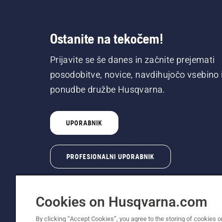
Ostanite na tekočem!
Prijavite se še danes in začnite prejemati
posodobitve, novice, navdihujočo vsebino 
ponudbe družbe Husqvarna.
UPORABNIK
PROFESIONALNI UPORABNIK
Cookies on Husqvarna.com
By clicking “Accept Cookies”, you agree to the storing of cookies o