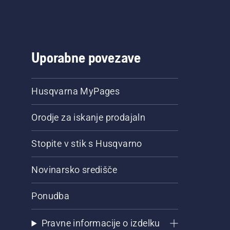
Uporabne povezave
Husqvarna MyPages
Orodje za iskanje prodajaln
Stopite v stik s Husqvarno
Novinarsko središče
Ponudba
Pravne informacije o izdelku