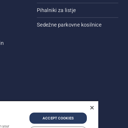
Pihalniki za listje
Sedežne parkovne kosilnice
in
ACCEPT COOKIES
n your