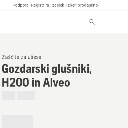
Podpora
Registriraj izdelek
Izberi prodajalno
Zaščita za ušesa
Gozdarski glušniki,
H200 in Alveo