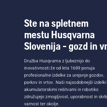
Ste na spletnem
mestu Husqvarna
Slovenija - gozd in vr
Družba Husqvarna z ljubeznijo do
inovativnosti že od leta 1689 ponuja
profesionalne izdelke za urejanje gozdov,
parkov in vrtov. Naši najsodobnejši izdelki
akumulatorskimi rešitvami in robotiko
združujejo zmogljivost, uporabnost in skrb
varnost ter okolje.