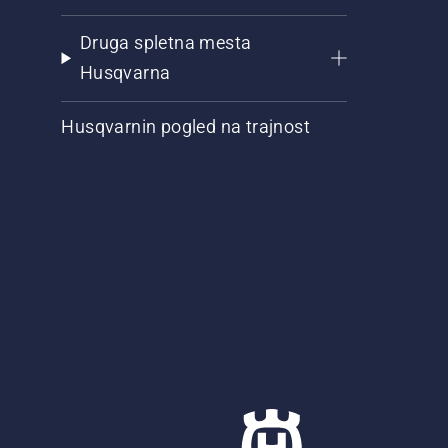
Druga spletna mesta
Husqvarna
Husqvarnin pogled na trajnost