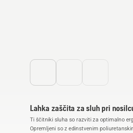
Lahka zaščita za sluh pri nosilc
Ti ščitniki sluha so razviti za optimalno e
Opremljeni so z edinstvenim poliuretanski