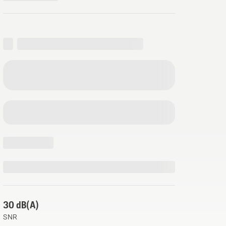
30 dB(A)
SNR