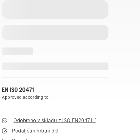
EN ISO 20471
Approved according to
Odobreno v skladu z ISO EN20471 (Class 2)
Podaljšan hrbtni del