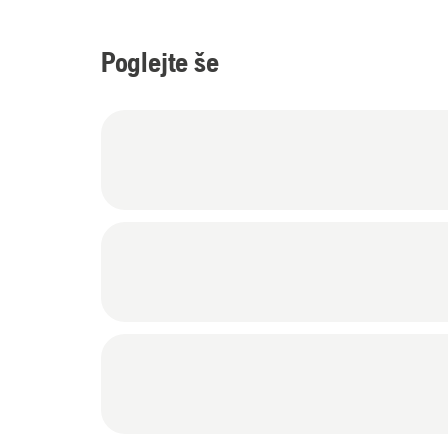
Poglejte še