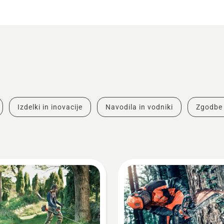
Izdelki in inovacije
Navodila in vodniki
Zgodbe 