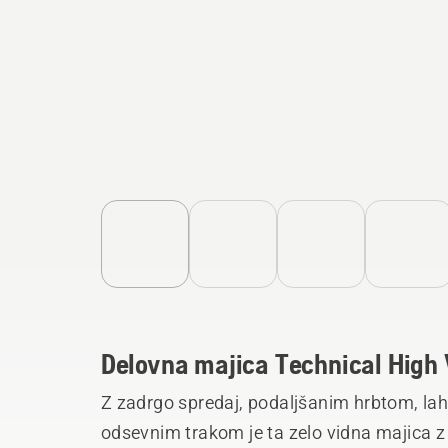
Delovna majica Technical High V
Z zadrgo spredaj, podaljšanim hrbtom, l
odsevnim trakom je ta zelo vidna majica z 