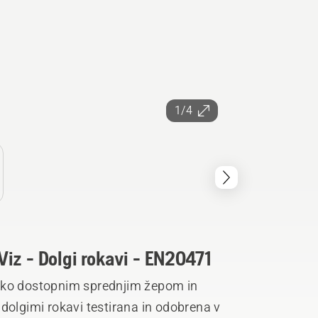
1/4
iz - Dolgi rokavi - EN20471
ahko dostopnim sprednjim žepom in
dolgimi rokavi testirana in odobrena v