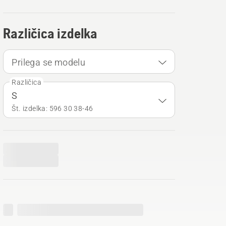
Različica izdelka
Prilega se modelu
Različica
S
Št. izdelka: 596 30 38‑46