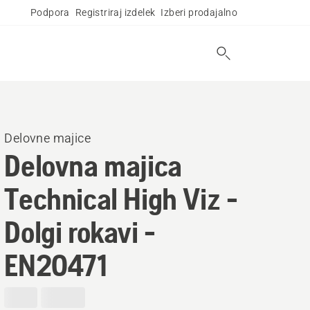
Podpora
Registriraj izdelek
Izberi prodajalno
Delovne majice
Delovna majica
Technical High Viz -
Dolgi rokavi -
EN20471