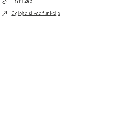
Prsni žep
Oglejte si vse funkcije