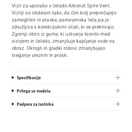
Vizir za uporabo s čelado Arborist Spire Vent.
Vizirji so obdelani tako, da čim bolj preprečujejo
zameglitev in praske, panoramska leča pa je
združljiva s korekcijskimi očali, ki se prekrivajo.
Zgornji obris iz gume, ki ustvarja tesnilo med
vizirjem in čelado, zmanjšuje kapljanje vode na
obraz. Okrogli in gladki robovi zmanjšujejo
tveganje ureznin in prask.
Specifikacije
Prilega se modelu
Podpora za lastnika