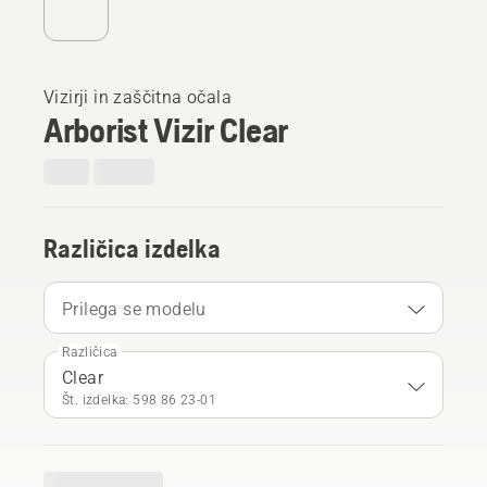
Vizirji in zaščitna očala
Arborist Vizir Clear
Različica izdelka
Prilega se modelu
Različica
Clear
Št. izdelka: 598 86 23‑01