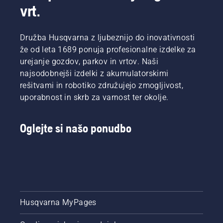
vrt.
Družba Husqvarna z ljubeznijo do inovativnosti
že od leta 1689 ponuja profesionalne izdelke za
urejanje gozdov, parkov in vrtov. Naši
najsodobnejši izdelki z akumulatorskimi
rešitvami in robotiko združujejo zmogljivost,
uporabnost in skrb za varnost ter okolje.
Oglejte si našo ponudbo
Husqvarna MyPages