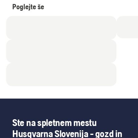
Poglejte še
Ste na spletnem mestu
Husqvarna Slovenija - gozd in