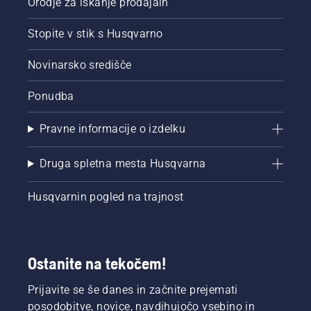
Orodje za iskanje prodajaln
Stopite v stik s Husqvarno
Novinarsko središče
Ponudba
Pravne informacije o izdelku
Druga spletna mesta Husqvarna
Husqvarnin pogled na trajnost
Ostanite na tekočem!
Prijavite se še danes in začnite prejemati
posodobitve, novice, navdihujočo vsebino in