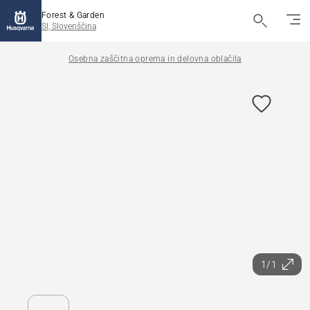
Forest & Garden
SI, Slovenščina
Osebna zaščitna oprema in delovna oblačila
1/1