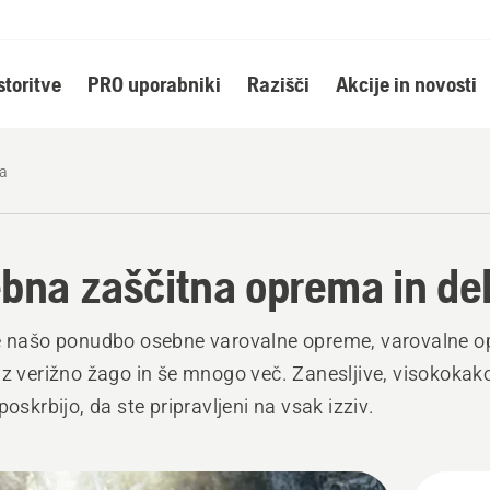
storitve
PRO uporabniki
Razišči
Akcije in novosti
la
bna zaščitna oprema in del
te našo ponudbo osebne varovalne opreme, varovalne 
 z verižno žago in še mnogo več. Zanesljive, visokoka
poskrbijo, da ste pripravljeni na vsak izziv.
ži