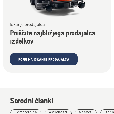
Iskanje prodajalca
Poiščite najbližjega prodajalca
izdelkov
POJDI NA ISKANJE PRODAJALCA
Sorodni članki
Komercialna
Aktivnosti
Nasveti
Izdelk