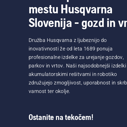
mestu Husqvarna
Slovenija - gozd in vr
Družba Husqvarna z ljubeznijo do
inovativnosti že od leta 1689 ponuja
profesionalne izdelke za urejanje gozdov,
parkov in vrtov. Naši najsodobnejši izdelki
akumulatorskimi rešitvami in robotiko
združujejo zmogljivost, uporabnost in skrb
varnost ter okolje.
Ostanite na tekočem!