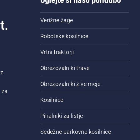
t.
Verižne žage
Robotske kosilnice
Vrtni traktorji
Obrezovalniki trave
 z
Obrezovalniki žive meje
 za
Kosilnice
Pihalniki za listje
Sedežne parkovne kosilnice