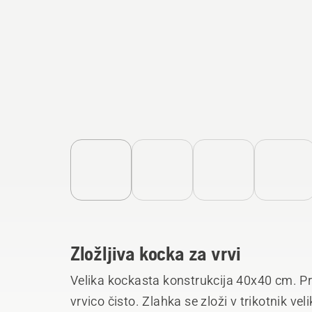
Zložljiva kocka za vrvi
Velika kockasta konstrukcija 40x40 cm. Pr
vrvico čisto. Zlahka se zloži v trikotnik ve