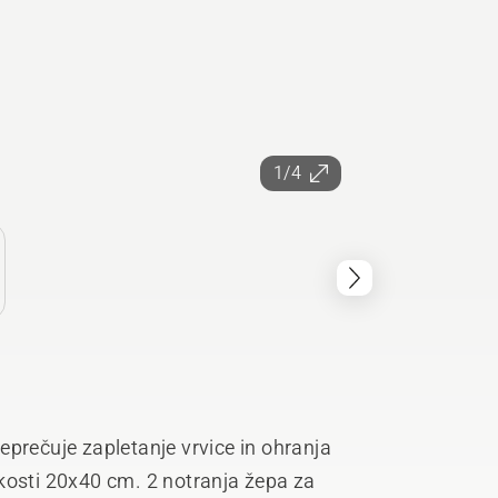
1/4
eprečuje zapletanje vrvice in ohranja
likosti 20x40 cm. 2 notranja žepa za