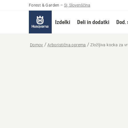
Forest & Garden
–
SI, Slovenščina
Izdelki
Deli in dodatki
Dod. 
Domov
Arboristična oprema
Zložljiva kocka za vr