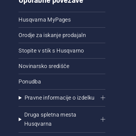
Husqvarna MyPages
Orodje za iskanje prodajaln
Stopite v stik s Husqvarno
Novinarsko središče
Ponudba
Pravne informacije o izdelku
Druga spletna mesta
Husqvarna