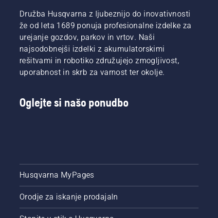
Družba Husqvarna z ljubeznijo do inovativnosti
že od leta 1689 ponuja profesionalne izdelke za
urejanje gozdov, parkov in vrtov. Naši
najsodobnejši izdelki z akumulatorskimi
rešitvami in robotiko združujejo zmogljivost,
uporabnost in skrb za varnost ter okolje.
Oglejte si našo ponudbo
Husqvarna MyPages
Orodje za iskanje prodajaln