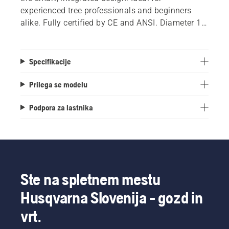
experienced tree professionals and beginners
alike. Fully certified by CE and ANSI. Diameter 12
mm. Length 2m.
Specifikacije
Prilega se modelu
Podpora za lastnika
Ste na spletnem mestu
Husqvarna Slovenija - gozd in
vrt.