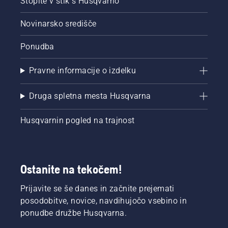
Stopite v stik s Husqvarno
Novinarsko središče
Ponudba
Pravne informacije o izdelku
Druga spletna mesta Husqvarna
Husqvarnin pogled na trajnost
Ostanite na tekočem!
Prijavite se še danes in začnite prejemati
posodobitve, novice, navdihujočo vsebino in
ponudbe družbe Husqvarna.