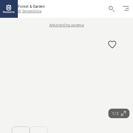
Forest & Garden
SI, Slovenščina
Arboristična oprema
1/2