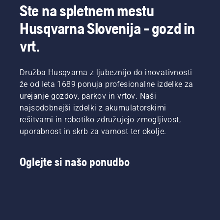
Ste na spletnem mestu
Husqvarna Slovenija - gozd in
vrt.
Družba Husqvarna z ljubeznijo do inovativnosti
že od leta 1689 ponuja profesionalne izdelke za
urejanje gozdov, parkov in vrtov. Naši
najsodobnejši izdelki z akumulatorskimi
rešitvami in robotiko združujejo zmogljivost,
uporabnost in skrb za varnost ter okolje.
Oglejte si našo ponudbo