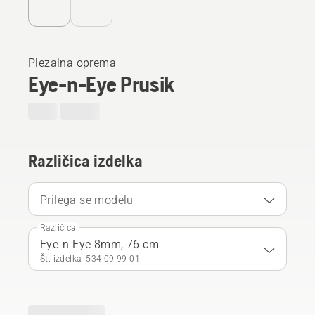
Plezalna oprema
Eye-n-Eye Prusik
Različica izdelka
Prilega se modelu
Različica
Eye-n-Eye 8mm, 76 cm
Št. izdelka: 534 09 99‑01