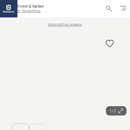
Forest & Garden
SI, Slovenščina
Arboristična oprema
1/2