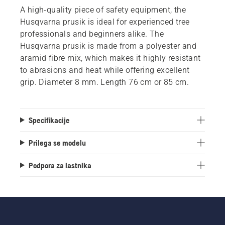
A high-quality piece of safety equipment, the
Husqvarna prusik is ideal for experienced tree
professionals and beginners alike. The
Husqvarna prusik is made from a polyester and
aramid fibre mix, which makes it highly resistant
to abrasions and heat while offering excellent
grip. Diameter 8 mm. Length 76 cm or 85 cm.
Specifikacije
Prilega se modelu
Podpora za lastnika