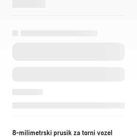
8-milimetrski prusik za torni vozel