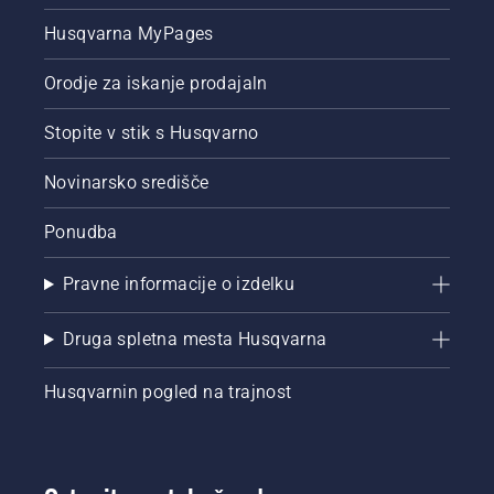
Husqvarna MyPages
Orodje za iskanje prodajaln
Stopite v stik s Husqvarno
Novinarsko središče
Ponudba
Pravne informacije o izdelku
Druga spletna mesta Husqvarna
Husqvarnin pogled na trajnost