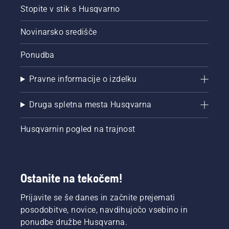
Stopite v stik s Husqvarno
Novinarsko središče
Ponudba
Pravne informacije o izdelku
Druga spletna mesta Husqvarna
Husqvarnin pogled na trajnost
Ostanite na tekočem!
Prijavite se še danes in začnite prejemati
posodobitve, novice, navdihujočo vsebino in
ponudbe družbe Husqvarna.