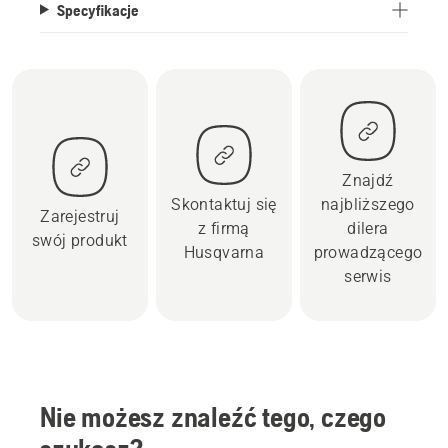
Specyfikacje
Znajdź
Skontaktuj się
najbliższego
Zarejestruj
z firmą
dilera
swój produkt
Husqvarna
prowadzącego
serwis
Nie możesz znaleźć tego, czego