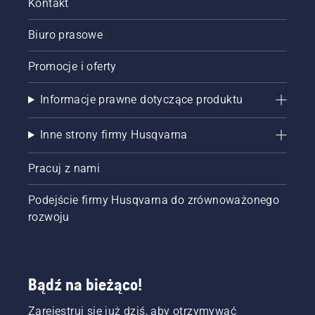
Kontakt
Biuro prasowe
Promocje i oferty
Informacje prawne dotyczące produktu
Inne strony firmy Husqvarna
Pracuj z nami
Podejście firmy Husqvarna do zrównoważonego
rozwoju
Bądź na bieżąco!
Zarejestruj się już dziś, aby otrzymywać