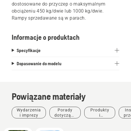
dostosowane do przyczep o maksymalnym
obciążeniu 450 kg/dwie lub 1000 kg/dwie.
Rampy sprzedawane są w parach.
Informacje o produktach
Specyfikacje
Dopasowanie do modelu
Powiązane materiały
Wydarzenia
Porady
Produkty
Ins
i imprezy
dotyczące
i
prz
zakupu
innowacje