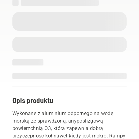
Opis produktu
Wykonane z aluminium odpornego na wodę
morską ze sprawdzoną, anypoślizgową
powierzchnią O3, która zapewnia dobrą
przyczepność kół nawet kiedy jest mokro. Rampy