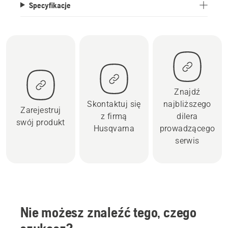
Specyfikacje
Znajdź
Skontaktuj się
najbliższego
Zarejestruj
z firmą
dilera
swój produkt
Husqvarna
prowadzącego
serwis
Nie możesz znaleźć tego, czego