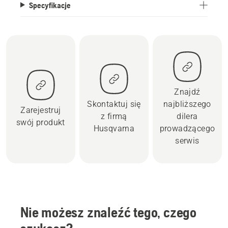
Specyfikacje
Znajdź
Skontaktuj się
najbliższego
Zarejestruj
z firmą
dilera
swój produkt
Husqvarna
prowadzącego
serwis
Nie możesz znaleźć tego, czego