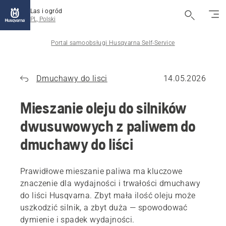
Las i ogród
PL, Polski
Portal samoobsługi Husqvarna Self-Service
Dmuchawy do lisci
14.05.2026
Mieszanie oleju do silników
dwusuwowych z paliwem do
dmuchawy do liści
Prawidłowe mieszanie paliwa ma kluczowe
znaczenie dla wydajności i trwałości dmuchawy
do liści Husqvarna. Zbyt mała ilość oleju może
uszkodzić silnik, a zbyt duża — spowodować
dymienie i spadek wydajności.