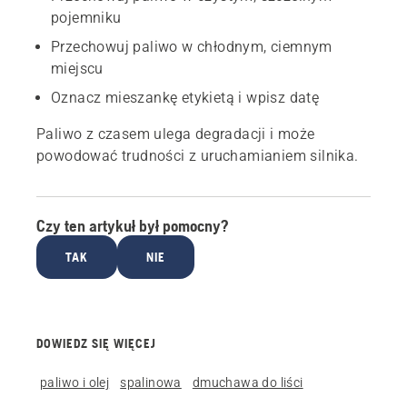
pojemniku
Przechowuj paliwo w chłodnym, ciemnym
miejscu
Oznacz mieszankę etykietą i wpisz datę
Paliwo z czasem ulega degradacji i może
powodować trudności z uruchamianiem silnika.
Czy ten artykuł był pomocny?
TAK
NIE
DOWIEDZ SIĘ WIĘCEJ
paliwo i olej
spalinowa
dmuchawa do liści