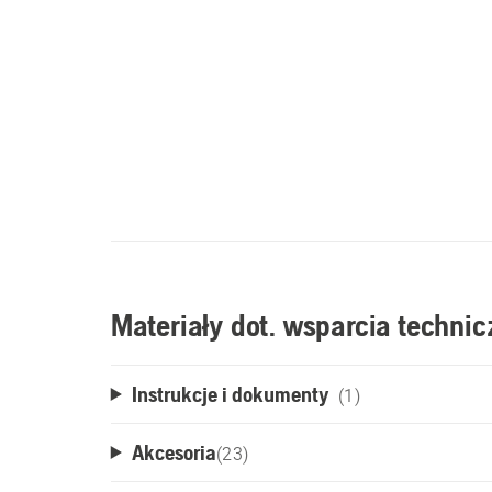
Materiały dot. wsparcia techni
Instrukcje i dokumenty
(1)
Akcesoria
(
23
)