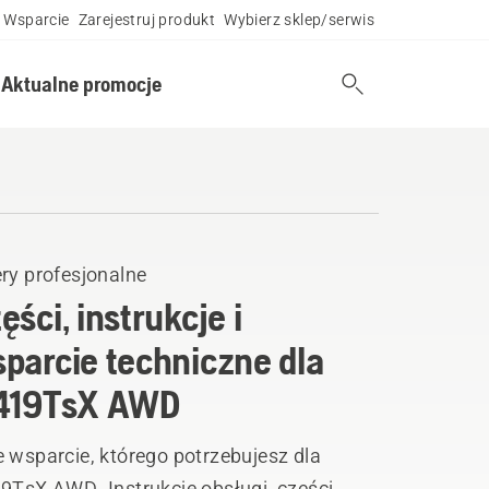
Wsparcie
Zarejestruj produkt
Wybierz sklep/serwis
Aktualne promocje
ry profesjonalne
ęści, instrukcje i
parcie techniczne dla
419TsX AWD
 wsparcie, którego potrzebujesz dla
19TsX AWD. Instrukcje obsługi, części