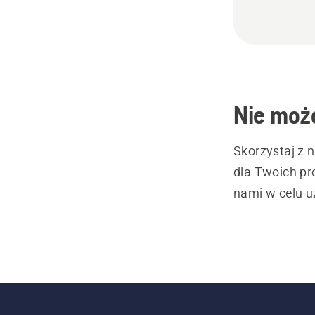
Nie może
Skorzystaj z 
dla Twoich pr
nami w celu u