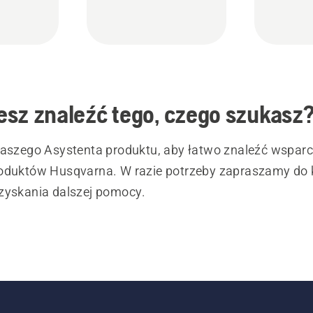
sz znaleźć tego, czego szukasz
naszego Asystenta produktu, aby łatwo znaleźć wsparc
oduktów Husqvarna. W razie potrzeby zapraszamy do 
zyskania dalszej pomocy.