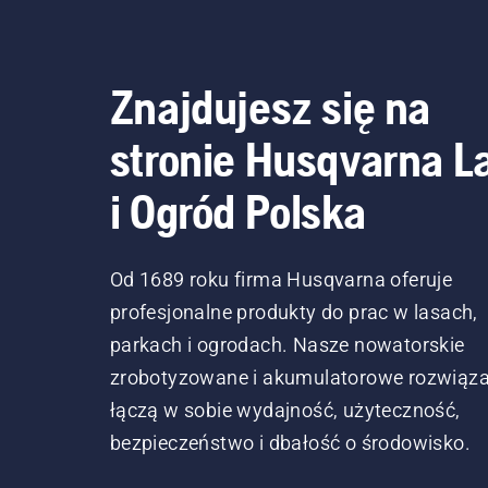
Znajdujesz się na
stronie Husqvarna L
i Ogród Polska
Od 1689 roku firma Husqvarna oferuje
profesjonalne produkty do prac w lasach,
parkach i ogrodach. Nasze nowatorskie
zrobotyzowane i akumulatorowe rozwiąza
łączą w sobie wydajność, użyteczność,
bezpieczeństwo i dbałość o środowisko.