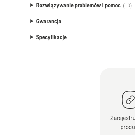
Rozwiązywanie problemów i pomoc
(10)
Gwarancja
Specyfikacje
Zarejestr
produ