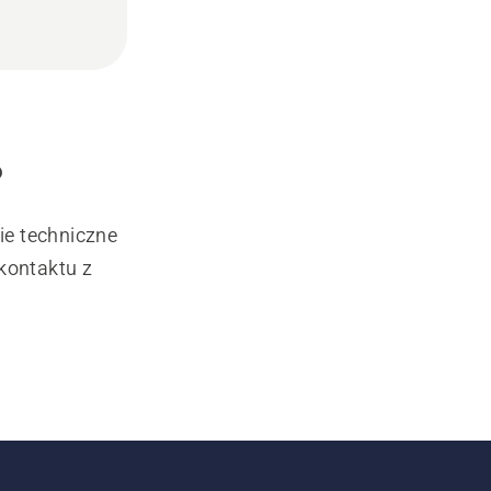
?
ie techniczne
kontaktu z