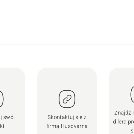
Znajdź 
uj swój
Skontaktuj się z
dilera 
kt
firmą Husqvarna
s