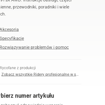
enne, przewodniki, poradniki i wiele
ych.
Akcesoria
Specyfikacje
Rozwiązywanie problemów i pomoc
Wycofane z produkcji
Zobacz wszystkie Ridery profesjonalne w sprzedaży
bierz numer artykułu