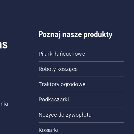
Poznaj nasze produkty
as
Pilarki łańcuchowe
Roboty koszące
Traktory ogrodowe
Podkaszarki
nia
Nożyce do żywopłotu
Kosiarki