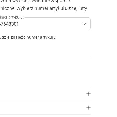
 zobaczyć odpowiednie wsparcie
niczne, wybierz numer artykułu z tej listy.
mer artykułu:
Gdzie znaleźć numer artykułu