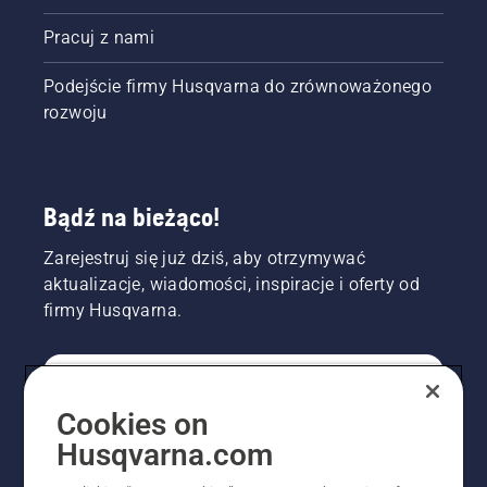
Pracuj z nami
Podejście firmy Husqvarna do zrównoważonego
rozwoju
Bądź na bieżąco!
Zarejestruj się już dziś, aby otrzymywać
aktualizacje, wiadomości, inspiracje i oferty od
firmy Husqvarna.
KONSUMENT
Cookies on
Husqvarna.com
PROFESJONALISTA