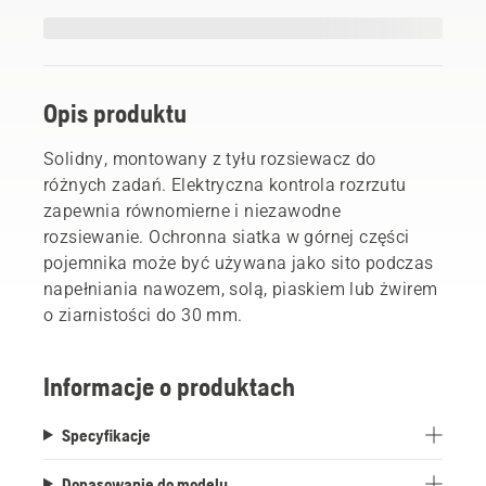
Opis produktu
Solidny, montowany z tyłu rozsiewacz do
różnych zadań. Elektryczna kontrola rozrzutu
zapewnia równomierne i niezawodne
rozsiewanie. Ochronna siatka w górnej części
pojemnika może być używana jako sito podczas
napełniania nawozem, solą, piaskiem lub żwirem
o ziarnistości do 30 mm.
Informacje o produktach
Specyfikacje
Dopasowanie do modelu