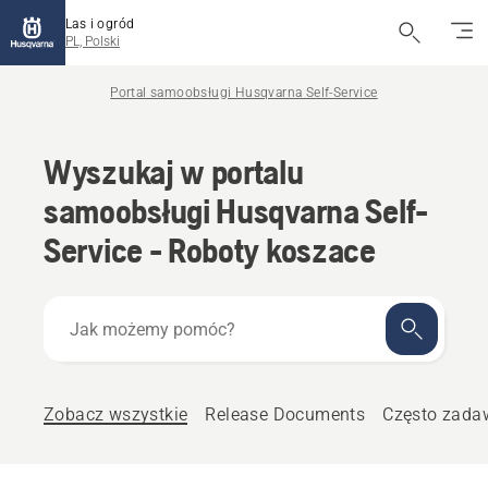
Las i ogród
PL, Polski
Portal samoobsługi Husqvarna Self-Service
Wyszukaj w portalu
samoobsługi Husqvarna Self-
Service - Roboty koszace
Jak
możemy
pomóc?
Zobacz wszystkie
Release Documents
Często zada