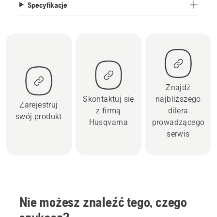
Specyfikacje
Znajdź
Skontaktuj się
najbliższego
Zarejestruj
z firmą
dilera
swój produkt
Husqvarna
prowadzącego
serwis
Nie możesz znaleźć tego, czego