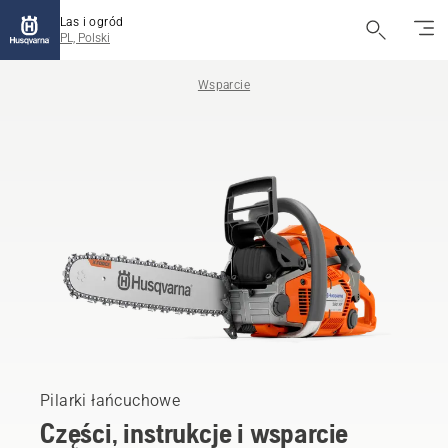
Las i ogród
PL, Polski
Wsparcie
Pilarki łańcuchowe
Części, instrukcje i wsparcie