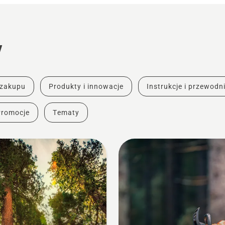
y
 zakupu
Produkty i innowacje
Instrukcje i przewodni
Promocje
Tematy