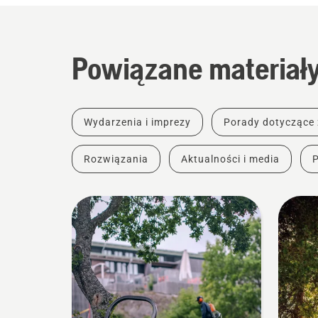
Powiązane materiał
Wydarzenia i imprezy
Porady dotyczące
Rozwiązania
Aktualności i media