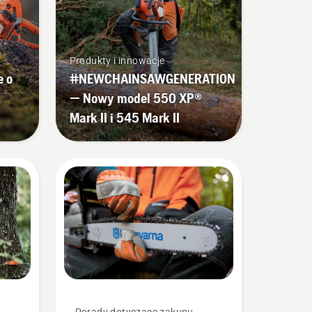
Produkty i innowacje
e o
#NEWCHAINSAWGENERATION
— Nowy model 550 XP®
Mark II i 545 Mark II