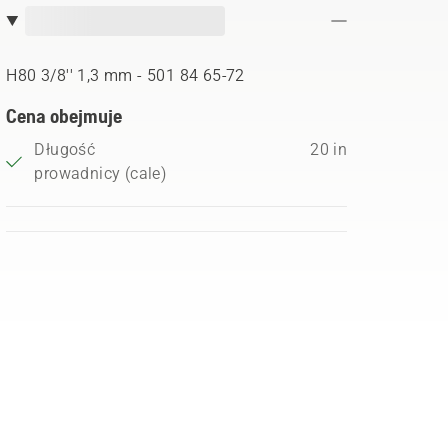
H80 3/8'' 1,3 mm - 501 84 65‑72
Cena obejmuje
Długość
20 in
prowadnicy (cale)