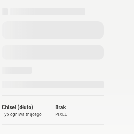
Chisel (dłuto)
Brak
Typ ogniwa tnącego
PIXEL