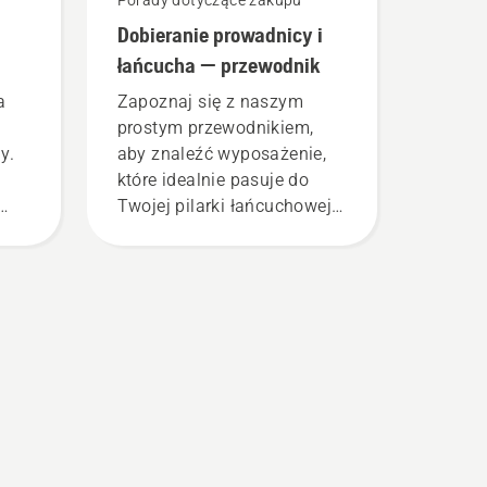
Porady dotyczące zakupu
Dobieranie prowadnicy i
łańcucha — przewodnik
a
Zapoznaj się z naszym
prostym przewodnikiem,
y.
aby znaleźć wyposażenie,
które idealnie pasuje do
Twojej pilarki łańcuchowej
 jej
Husqvarna.