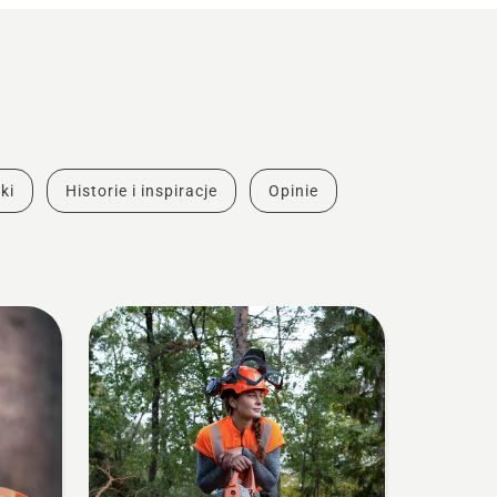
ki
Historie i inspiracje
Opinie