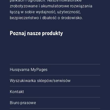
parkach i ogrodach. Nasze nowatorskie
zrobotyzowane i akumulatorowe rozwiązania
łączą w sobie wydajność, użyteczność,
bezpieczeństwo i dbałość o środowisko.
Poznaj nasze produkty
Husqvarna MyPages
Wyszukiwarka sklepów/serwisów
Kontakt
Biuro prasowe