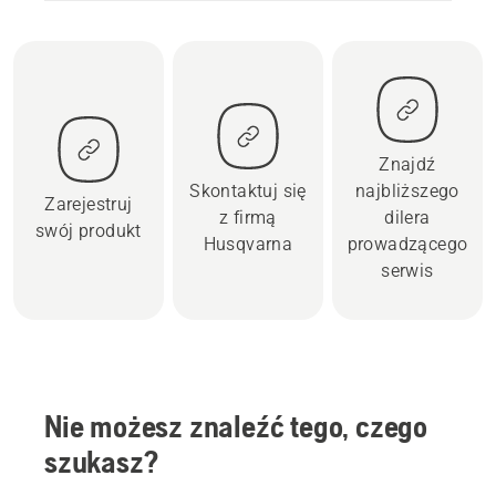
Znajdź
Skontaktuj się
najbliższego
Zarejestruj
z firmą
dilera
swój produkt
Husqvarna
prowadzącego
serwis
Nie możesz znaleźć tego, czego
szukasz?