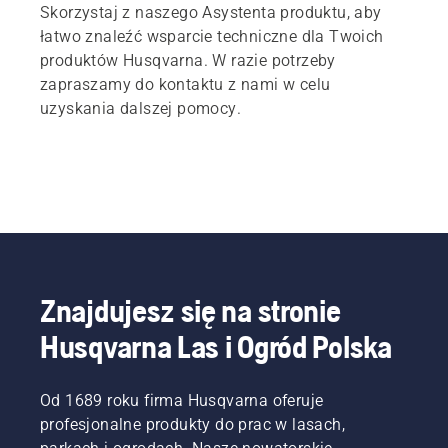
Skorzystaj z naszego Asystenta produktu, aby
łatwo znaleźć wsparcie techniczne dla Twoich
produktów Husqvarna. W razie potrzeby
zapraszamy do kontaktu z nami w celu
uzyskania dalszej pomocy.
Znajdujesz się na stronie
Husqvarna Las i Ogród Polska
Od 1689 roku firma Husqvarna oferuje
profesjonalne produkty do prac w lasach,