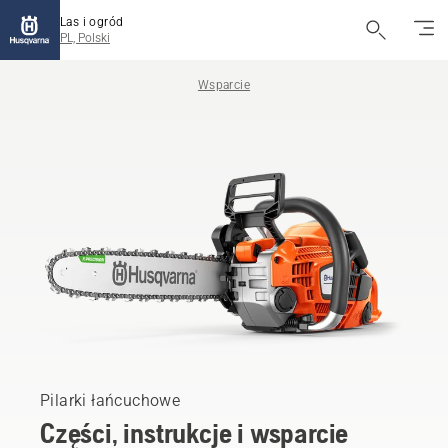
Las i ogród
PL, Polski
Wsparcie
Pilarki łańcuchowe
Części, instrukcje i wsparcie