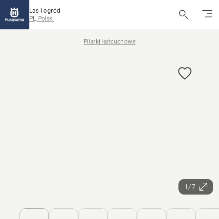
Las i ogród
PL, Polski
Pilarki łańcuchowe
1/7