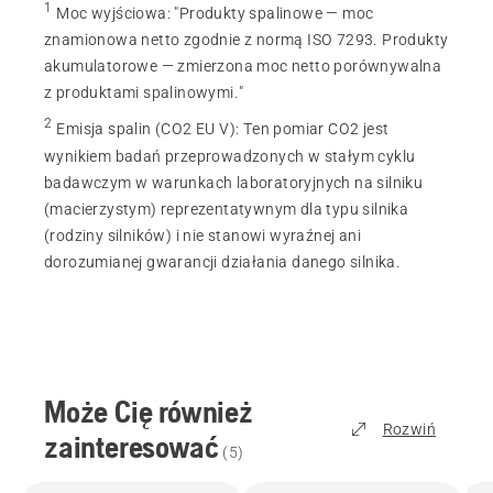
1
Moc wyjściowa
:
"Produkty spalinowe — moc
znamionowa netto zgodnie z normą ISO 7293. Produkty
akumulatorowe — zmierzona moc netto porównywalna
z produktami spalinowymi."
2
Emisja spalin (CO2 EU V)
:
Ten pomiar CO2 jest
wynikiem badań przeprowadzonych w stałym cyklu
badawczym w warunkach laboratoryjnych na silniku
(macierzystym) reprezentatywnym dla typu silnika
(rodziny silników) i nie stanowi wyraźnej ani
dorozumianej gwarancji działania danego silnika.
Może Cię również
Rozwiń
zainteresować
(
5
)