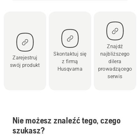
Znajdź
Skontaktuj się
najbliższego
Zarejestruj
z firmą
dilera
swój produkt
Husqvarna
prowadzącego
serwis
Nie możesz znaleźć tego, czego
szukasz?