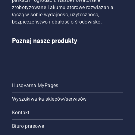
parkach i ogrodach. Nasze nowatorskie
zrobotyzowane i akumulatorowe rozwiązania
łączą w sobie wydajność, użyteczność,
bezpieczeństwo i dbałość o środowisko.
Poznaj nasze produkty
Husqvarna MyPages
Wyszukiwarka sklepów/serwisów
Kontakt
Biuro prasowe