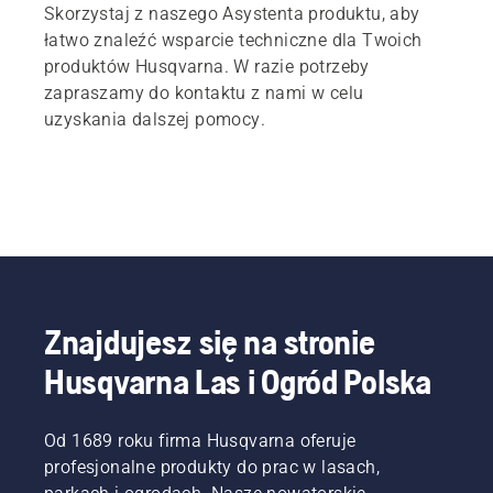
Skorzystaj z naszego Asystenta produktu, aby
łatwo znaleźć wsparcie techniczne dla Twoich
produktów Husqvarna. W razie potrzeby
zapraszamy do kontaktu z nami w celu
uzyskania dalszej pomocy.
Znajdujesz się na stronie
Husqvarna Las i Ogród Polska
Od 1689 roku firma Husqvarna oferuje
profesjonalne produkty do prac w lasach,