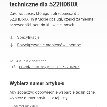
techniczne dla 522HD60X
Całe wsparcie, którego potrzebujesz dla
522HD60X. Instrukcje obsługi, części zamienne,
przewodniki, poradniki i wiele innych.
Specyfikacje
Rozwiązywanie problemów i pomoc
Aktualnie dostępne
Przejdź do strony produktu 522HD60X
Wybierz numer artykułu
Aby zobaczyć odpowiednie wsparcie techniczne,
wybierz numer artykułu z tej listy.
Numer artykułu: