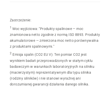
Zastrzeżenie:
1
Moc wyjściowa
:
"Produkty spalinowe — moc
znamionowa netto zgodnie z normą ISO 8893. Produkty
akumulatorowe — zmierzona moc netto porównywalna
z produktami spalinowymi."
2
Emisja spalin (CO2 EU V)
:
Ten pomiar CO2 jest
wynikiem badań przeprowadzonych w stałym cyklu
badawczym w warunkach laboratoryjnych na silniku
(macierzystym) reprezentatywnym dla typu silnika
(rodziny silników) i nie stanowi wyraźnej ani
dorozumianej gwarancji działania danego silnika.