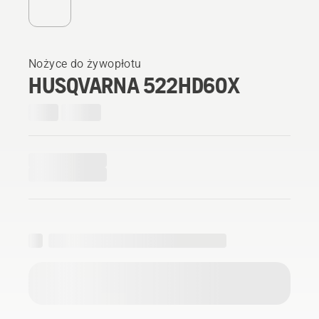
Nożyce do żywopłotu
HUSQVARNA 522HD60X