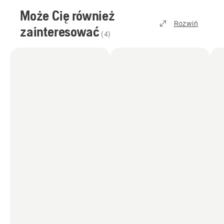
Może Cię również
Rozwiń
zainteresować
(
4
)