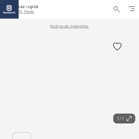
Las i ogród
PL, Polski
Nożyce do żywopłotu
1/1