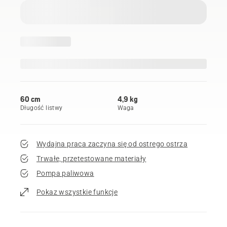
60 cm
4,9 kg
Długość listwy
Waga
Wydajna praca zaczyna się od ostrego ostrza
Trwałe, przetestowane materiały
Pompa paliwowa
Pokaz wszystkie funkcje