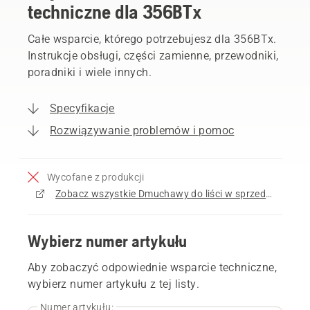
techniczne dla 356BTx
Całe wsparcie, którego potrzebujesz dla 356BTx.
Instrukcje obsługi, części zamienne, przewodniki,
poradniki i wiele innych.
Specyfikacje
Rozwiązywanie problemów i pomoc
Wycofane z produkcji
Zobacz wszystkie Dmuchawy do liści w sprzedaży
Wybierz numer artykułu
Aby zobaczyć odpowiednie wsparcie techniczne,
wybierz numer artykułu z tej listy.
Numer artykułu: