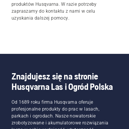
produktów Husqvarna. W razie potrzeby
zapraszamy do kontaktu z nami w celu
uzyskania dalszej pomocy.
Znajdujesz się na stronie
Husqvarna Las i Ogród Polska
Od 1689 roku firma Husqvarna oferuje
profesjonalne produkty do prac w lasach,
parkach i ogrodach. Nasze nowatorskie
zrobotyzowane i akumulatorowe rozwiązania