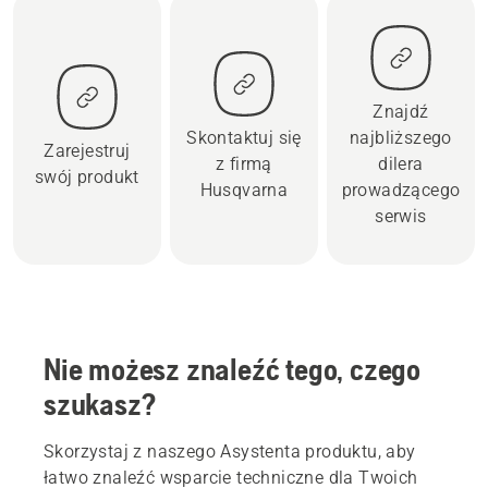
Znajdź
Skontaktuj się
najbliższego
Zarejestruj
z firmą
dilera
swój produkt
Husqvarna
prowadzącego
serwis
Nie możesz znaleźć tego, czego
szukasz?
Skorzystaj z naszego Asystenta produktu, aby
łatwo znaleźć wsparcie techniczne dla Twoich