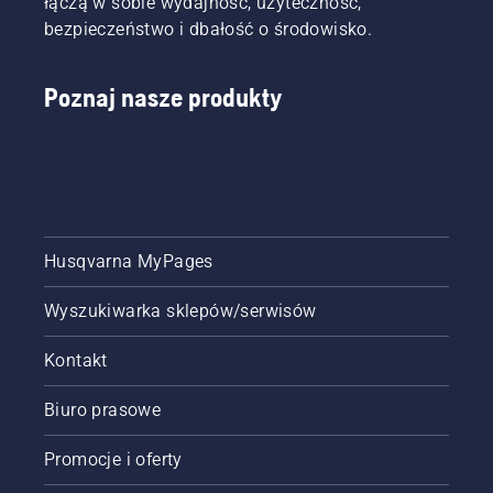
łączą w sobie wydajność, użyteczność,
bezpieczeństwo i dbałość o środowisko.
Poznaj nasze produkty
Husqvarna MyPages
Wyszukiwarka sklepów/serwisów
Kontakt
Biuro prasowe
Promocje i oferty