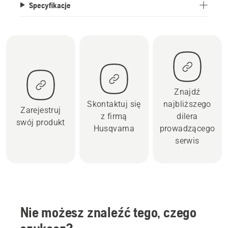
Specyfikacje
Znajdź
Skontaktuj się
najbliższego
Zarejestruj
z firmą
dilera
swój produkt
Husqvarna
prowadzącego
serwis
Nie możesz znaleźć tego, czego