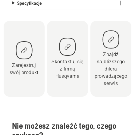
Specyfikacje
Znajdź
Skontaktuj się
najbliższego
Zarejestruj
z firmą
dilera
swój produkt
Husqvarna
prowadzącego
serwis
Nie możesz znaleźć tego, czego