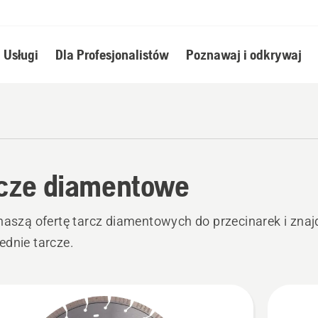
Usługi
Dla Profesjonalistów
Poznawaj i odkrywaj
cze diamentowe
naszą ofertę tarcz diamentowych do przecinarek i znaj
dnie tarcze.
stkie