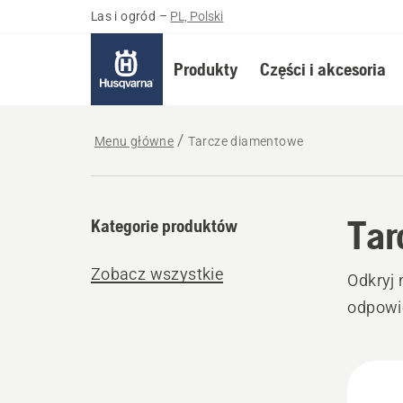
Las i ogród
–
PL, Polski
Produkty
Części i akcesoria
Menu główne
Tarcze diamentowe
Tar
Kategorie produktów
Zobacz wszystkie
Odkryj 
odpowie
Wszy