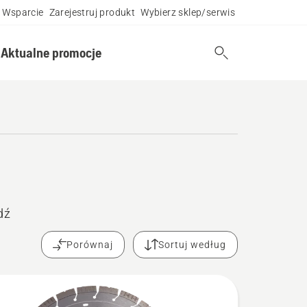
Wsparcie
Zarejestruj produkt
Wybierz sklep/serwis
Aktualne promocje
dź
Porównaj
Sortuj według