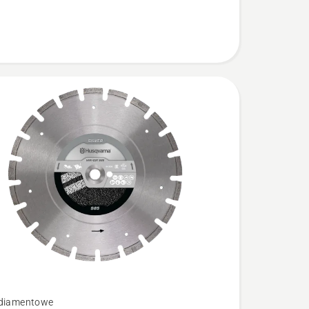
 diamentowe