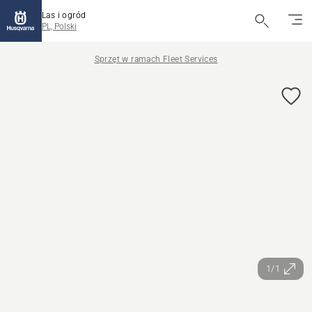
Las i ogród
PL, Polski
Sprzęt w ramach Fleet Services
1/1