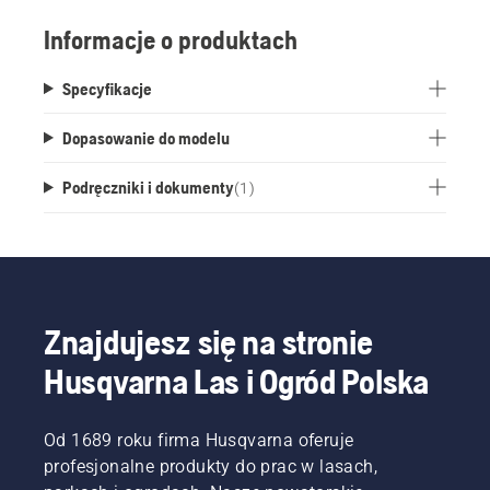
Informacje o produktach
Specyfikacje
Dopasowanie do modelu
Podręczniki i dokumenty
(
1
)
Znajdujesz się na stronie
Husqvarna Las i Ogród Polska
Od 1689 roku firma Husqvarna oferuje
profesjonalne produkty do prac w lasach,