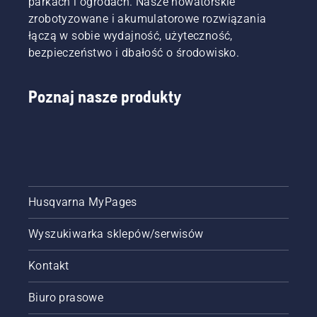
parkach i ogrodach. Nasze nowatorskie
zrobotyzowane i akumulatorowe rozwiązania
łączą w sobie wydajność, użyteczność,
bezpieczeństwo i dbałość o środowisko.
Poznaj nasze produkty
Husqvarna MyPages
Wyszukiwarka sklepów/serwisów
Kontakt
Biuro prasowe